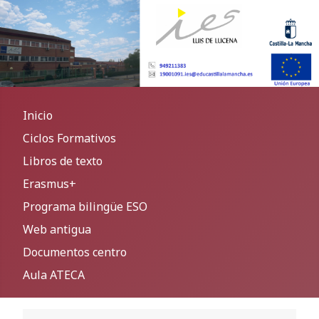
Inicio
Ciclos Formativos
Libros de texto
Erasmus+
Programa bilingüe ESO
Web antigua
Documentos centro
Aula ATECA