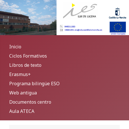
Inicio
Ciclos Formativos
Libros de texto
Erasmus+
Programa bilingüe ESO
Web antigua
Documentos centro
Aula ATECA