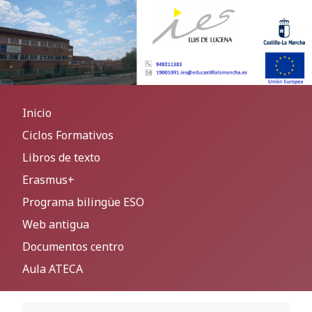
Inicio
Ciclos Formativos
Libros de texto
Erasmus+
Programa bilingüe ESO
Web antigua
Documentos centro
Aula ATECA