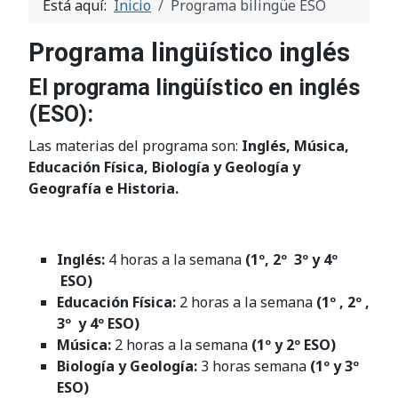
Está aquí:
Inicio
Programa bilingüe ESO
Programa lingüístico inglés
El programa lingüístico en inglés
(ESO):
Las materias del programa son:
Inglés, Música,
Educación Física, Biología y Geología y
Geografía e Historia.
Inglés:
4 horas a la semana
(1º, 2º 3º y 4º
ESO)
Educación Física:
2 horas a la semana
(1º , 2º ,
3º y 4º ESO)
Música:
2 horas a la semana
(1º y 2º ESO)
Biología y Geología:
3 horas semana
(1º y 3º
ESO)