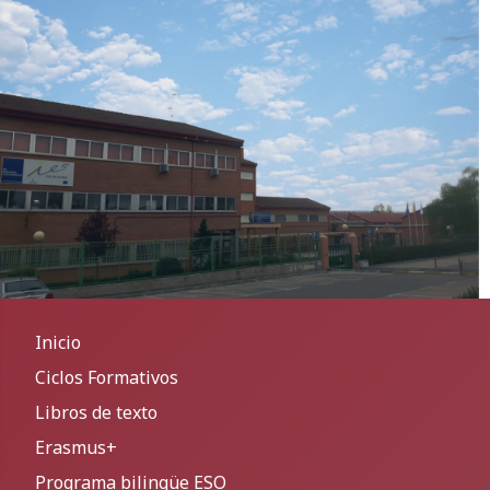
Inicio
Ciclos Formativos
Libros de texto
Erasmus+
Programa bilingüe ESO