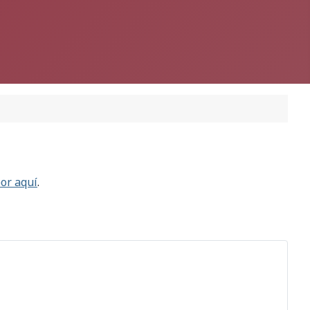
or aquí
.