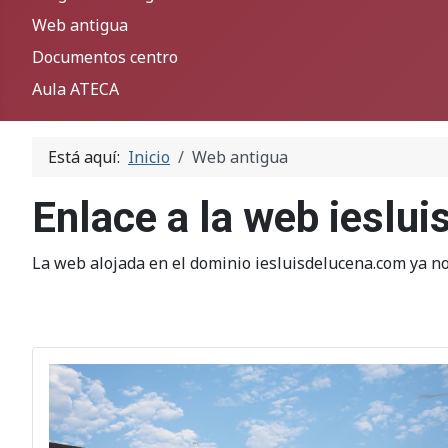
Web antigua
Documentos centro
Aula ATECA
Está aquí:
Inicio
Web antigua
Enlace a la web ieslu
La web alojada en el dominio iesluisdelucena.com ya no